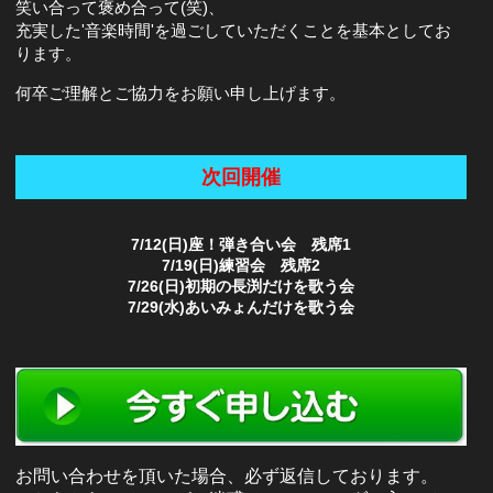
笑い合って褒め合って(笑)、
充実した'音楽時間'を過ごしていただくことを基本としてお
ります。
何卒ご理解とご協力をお願い申し上げます。
次回開催
7/12(日)座！弾き合い会 残席1
7/19(日)練習会 残席2
7/26(日)初期の長渕だけを歌う会
7/29(水)あいみょんだけを歌う会
お問い合わせを頂いた場合、必ず返信しております。