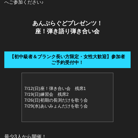
へご参加ください♪
あんぷらぐどプレゼンツ！
座！弾き語り弾き合い会
【初中級者＆ブランク長い方限定・女性大歓迎】参加者
ご予約受付中！
7/12(日)座！弾き合い会 残席1
7/19(日)練習会 残席2
7/26(日)初期の長渕だけを歌う会
7/29(水)あいみょんだけを歌う会
最少3人から開催！