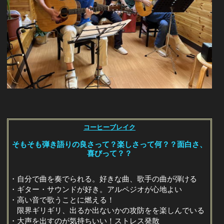
コーヒーブレイク
そもそも弾き語りの良さって？楽しさって何？？面白さ、
喜びって？？
・自分で曲を奏でられる。好きな曲、歌手の曲が弾ける
・ギター・サウンドが好き。アルペジオが心地よい
・高い音で歌うことに燃える！
限界ギリギリ、出るか出ないかの攻防をを楽しんでいる
・大声を出すのが気持ちいい！ストレス発散