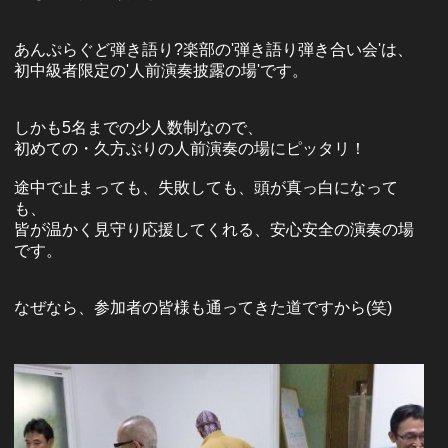
あんぷらぐど弾き語り?楽部の'弾き語り弾き合い会'は、
初中級者限定の'人前演奏披露の場'です。
しかも5名までの少人数制なので、
初めての・久方ぶりの人前演奏の場にピッタリ！
途中で止まっても、失敗しても、頭が真っ白になって
も、
皆が温かく見守り応援してくれる、安心安全の演奏の場
です。
なぜなら、参加者の皆様も通ってきた道ですから(笑)