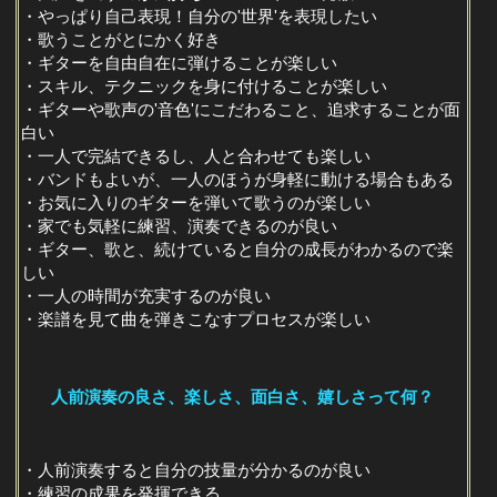
・やっぱり自己表現！自分の'世界'を表現したい
・歌うことがとにかく好き
・ギターを自由自在に弾けることが楽しい
・スキル、テクニックを身に付けることが楽しい
・ギターや歌声の'音色'にこだわること、追求することが面
白い
・一人で完結できるし、人と合わせても楽しい
・バンドもよいが、一人のほうが身軽に動ける場合もある
・お気に入りのギターを弾いて歌うのが楽しい
・家でも気軽に練習、演奏できるのが良い
・ギター、歌と、続けていると自分の成長がわかるので楽
しい
・一人の時間が充実するのが良い
・楽譜を見て曲を弾きこなすプロセスが楽しい
人前演奏の良さ、楽しさ、面白さ、嬉しさって何？
・人前演奏すると自分の技量が分かるのが良い
・練習の成果を発揮できる