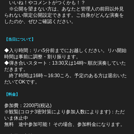
いいね！やコメントがつくかも！？
※公開を望まない方は、あなたと管理人の前田以外見
られない限定公開設定できます。ご自身がどんな演奏を
したのか、ぜひご確認ください。
【当日について】
◆入り時間：リハ5分前までにお越しください。リハ開始
時間は事前に調整・割り振ります。
◆弾き合いスタート：13:30又は14時~ 順次演奏していた
だきます。
終了時間は16時～16:30ころ。予定のある方は退出いた
だいてOKです。
【料金】
参加費：2200円(税込)
※観覧(コロナ3密対策により参加人数によります)：ただ
いま休止中
無料 途中参加可能！ その場合、参加料金になります。