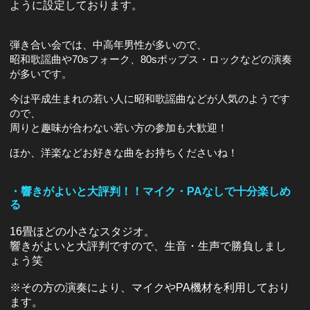
ように設定しております。
弾き合い会では、中高年男性が多いので、
昭和歌謡曲や70sフォーク、80sポップス・ロックなどの演奏
が多いです。
今は平成生まれの若い人に昭和歌謡曲などが人気のようです
ので、
周りと趣味が合わない若い方の参加も大歓迎！
ほか、洋楽などお好きな曲をお持ちくださいね！
・響きがよいと大評判！！マイク・PAなしで十分楽しめ
る
16畳ほどの小さなスタジオ。
響きがよいと大評判ですので、生音・生声で勝負しまし
ょう笑
※その方の演奏により、マイクやPA機材を利用しており
ます。