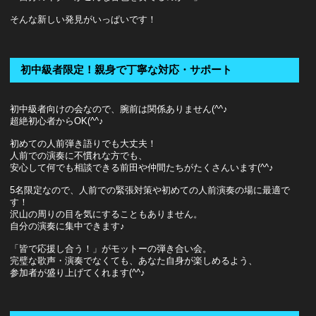
そんな新しい発見がいっぱいです！
初中級者限定！親身で丁寧な対応・サポート
初中級者向けの会なので、腕前は関係ありません(^^♪
超絶初心者からOK(^^♪
初めての人前弾き語りでも大丈夫！
人前での演奏に不慣れな方でも、
安心して何でも相談できる前田や仲間たちがたくさんいます(^^♪
5名限定なので、人前での緊張対策や初めての人前演奏の場に最適で
す！
沢山の周りの目を気にすることもありません。
自分の演奏に集中できます♪
「皆で応援し合う！」がモットーの弾き合い会。
完璧な歌声・演奏でなくても、あなた自身が楽しめるよう、
参加者が盛り上げてくれます(^^♪