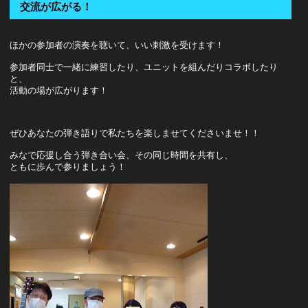
交流が広がる！
ほかの参加者の演奏を聴いて、いい刺激を受けます！
参加者同士で一緒に練習したり、ユニットを組んだりコラボしたり
と、
活動の場が広がります！
ぜひあなたの弾き語りで私たちを楽しませてくださいませ！！
みなで応援し合う弾き合い会、その同じ時間を共有し、
ともに歩んで参りましょう！