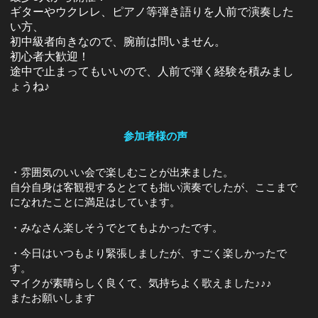
ギターやウクレレ、ピアノ等弾き語りを人前で演奏した
い方、
初中級者向きなので、腕前は問いません。
初心者大歓迎！
途中で止まってもいいので、人前で弾く経験を積みまし
ょうね♪
参加者様の声
・雰囲気のいい会で楽しむことが出来ました。
自分自身は客観視するととても拙い演奏でしたが、ここまで
になれたことに満足はしています。
・みなさん楽しそうでとてもよかったです。
・今日はいつもより緊張しましたが、すごく楽しかったで
す。
マイクが素晴らしく良くて、気持ちよく歌えました♪♪♪
またお願いします