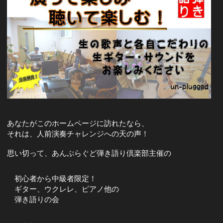
あなたがこのホームページに訪れたなら、
それは、人前演奏チャレンジへの天の声！
思い切って、あんぷらぐど弾き語り倶楽部主催の
初心者から中級者限定！
ギター、ウクレレ、ピアノ他の
弾き語りの会