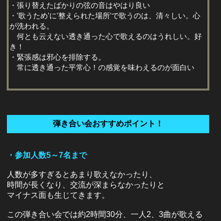
・張り替えたばかりの弦の音はやはり良い
・'歌うため'に'整えられた場所'で歌うのは、清々しい。心
が洗われる。
何とも云えない透き通った心で歌えるのはうれしい。好
き！
・緊張感は邪心を排除する。
常に透き通った平常心！の感覚を味わえるのが面白い
弾き合い会おすすめポイント！
・参加人数5～7名まで
人数が多すぎるとあまり歌えなかったり、
時間が長くなり、交流が深まらなかったりと
マイナス面も生じてきます。
この弾き合い会では約2時間30分、一人2、3曲が歌える