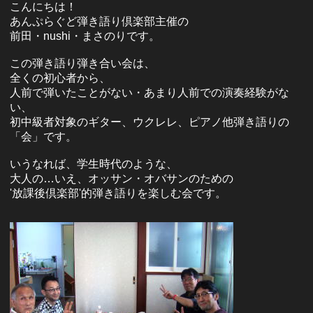
こんにちは！
あんぷらぐど弾き語り倶楽部主催の
前田・nushi・まさのりです。
この弾き語り弾き合い会は、
全くの初心者から、
人前で弾いたことがない・あまり人前での演奏経験がな
い、
初中級者対象のギター、ウクレレ、ピアノ他弾き語りの
「会」です。
いうなれば、学生時代のような、
大人の…いえ、オッサン・オバサンのための
'放課後倶楽部'的弾き語りを楽しむ会です。