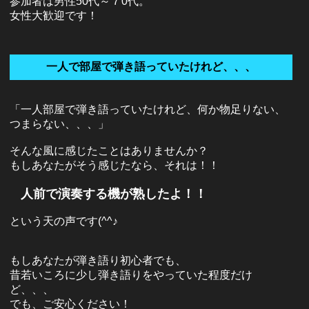
参加者は男性50代～７0代。
女性大歓迎です！
一人で部屋で弾き語っていたけれど、、、
「一人部屋で弾き語っていたけれど、何か物足りない、
つまらない、、、」
そんな風に感じたことはありませんか？
もしあなたがそう感じたなら、それは！！
人前で演奏する機が熟したよ！！
という天の声です(^^♪
もしあなたが弾き語り初心者でも、
昔若いころに少し弾き語りをやっていた程度だけ
ど、、、
でも、ご安心ください！