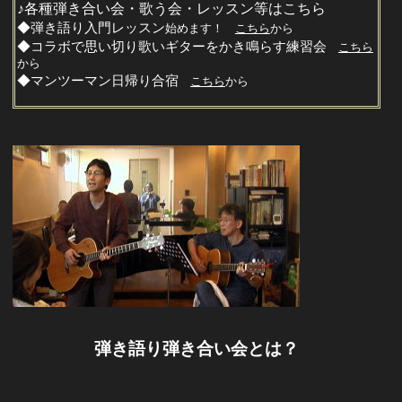
♪各種弾き合い会・歌う会・レッスン等はこちら
◆弾き語り入門レッスン
始めます！
こちら
から
◆コラボで思い切り歌いギターをかき鳴らす練習会
こちら
から
◆マンツーマン日帰り合宿
こちら
から
弾き語り弾き合い会とは？