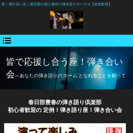
座！弾き合い会｜春日部の初心者向け弾き語りサークル【女性歓迎】
皆で応援し合う座！弾き合い
会
～あなたの弾き語りの'ホーム'となれることを願って
春日部豊春の弾き語り倶楽部
初心者歓迎の 定例！弾き語り座！弾き合い会